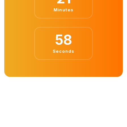
Minutes
57
Seconds