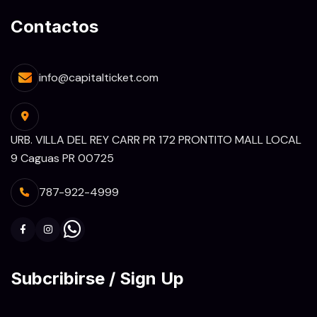
Contactos
info@capitalticket.com
URB. VILLA DEL REY CARR PR 172 PRONTITO MALL LOCAL
9 Caguas PR 00725
787-922-4999
Subcribirse / Sign Up