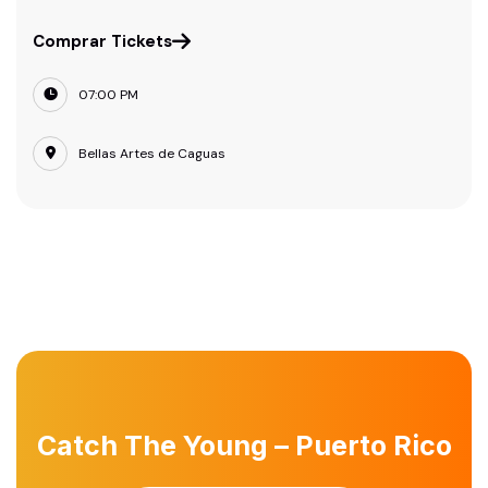
Comprar Tickets
07:00 PM
Bellas Artes de Caguas
Catch The Young – Puerto Rico